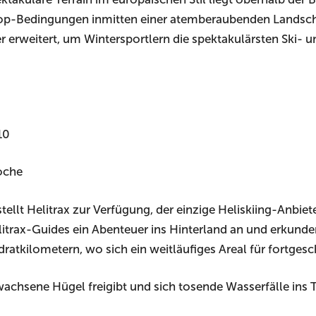
Top-Bedingungen inmitten einer atemberaubenden Landsch
r erweitert, um Wintersportlern die spektakulärsten Ski
10
Woche
ellt Helitrax zur Verfügung, der einzige Heliskiing-Anbiete
litrax-Guides ein Abenteuer ins Hinterland an und erkunde
tkilometern, wo sich ein weitläufiges Areal für fortgeschr
hsene Hügel freigibt und sich tosende Wasserfälle ins Tal 