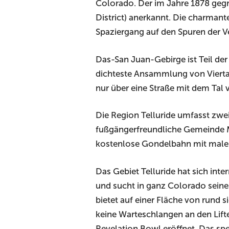
Colorado. Der im Jahre 1878 gegrü
District) anerkannt. Die charmant
Spaziergang auf den Spuren der V
Das-San Juan-Gebirge ist Teil der
dichteste Ansammlung von Vierta
nur über eine Straße mit dem Tal
Die Region Telluride umfasst zwe
fußgängerfreundliche Gemeinde Mo
kostenlose Gondelbahn mit male
Das Gebiet Telluride hat sich int
und sucht in ganz Colorado seines
bietet auf einer Fläche von rund
keine Warteschlangen an den Lif
Revelation Bowl eröffnet. Das spe