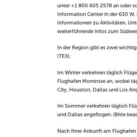
unter +1 800 605 2578 an oder schi
Information Center in der 630 W.
Informationen zu Aktivitäten, Un
weiterführende Infos zum Südwes
In der Region gibt es zwei wicht
(TEX).
Im Winter verkehren täglich Flüge
Flughafen Montrose an, wobei täg
City, Houston, Dallas und Los A
Im Sommer verkehren täglich Flüg
und Dallas angeflogen. (Bitte bea
Nach Ihrer Ankunft am Flughafen