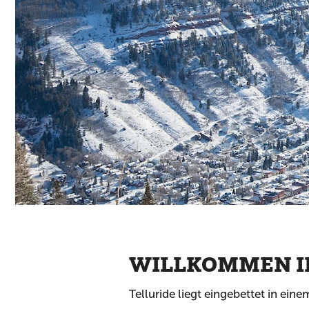
WILLKOMMEN I
Telluride liegt eingebettet in e