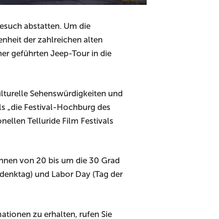
Besuch abstatten. Um die
nheit der zahlreichen alten
ner geführten Jeep-Tour in die
ulturelle Sehenswürdigkeiten und
ls „die Festival-Hochburg des
nellen Telluride Film Festivals
nnen von 20 bis um die 30 Grad
denktag) und Labor Day (Tag der
ationen zu erhalten, rufen Sie