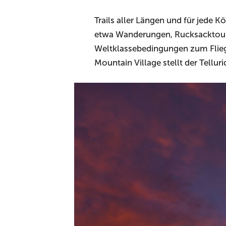
Trails aller Längen und für jede 
etwa Wanderungen, Rucksacktoure
Weltklassebedingungen zum Fliege
Mountain Village stellt der Tellu