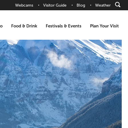
Webcams
Visitor Guide
Blog
Weather
Do
Food & Drink
Festivals & Events
Plan Your Visit