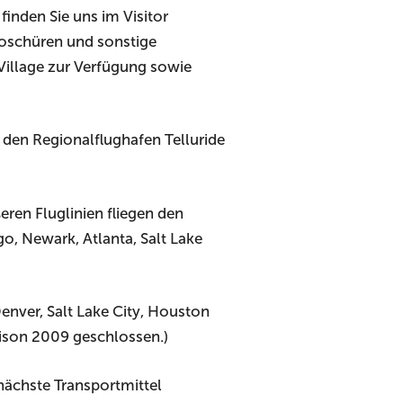
finden Sie uns im Visitor
roschüren und sonstige
Village zur Verfügung sowie
 den Regionalflughafen Telluride
ren Fluglinien fliegen den
, Newark, Atlanta, Salt Lake
enver, Salt Lake City, Houston
aison 2009 geschlossen.)
nächste Transportmittel