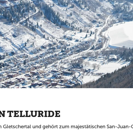
N TELLURIDE
inem Gletschertal und gehört zum majestätischen San-Jua