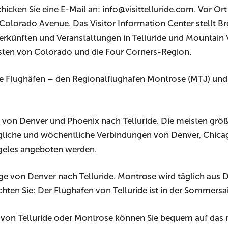
cken Sie eine E-Mail an: info@visittelluride.com. Vor Ort 
 Colorado Avenue. Das Visitor Information Center stellt B
terkünften und Veranstaltungen in Telluride und Mountain 
ten von Colorado und die Four Corners-Region.
ige Flughäfen – den Regionalflughafen Montrose (MTJ) und
 von Denver und Phoenix nach Telluride. Die meisten größe
liche und wöchentliche Verbindungen von Denver, Chicago
ngeles angeboten werden.
e von Denver nach Telluride. Montrose wird täglich aus D
chten Sie: Der Flughafen von Telluride ist in der Sommers
 von Telluride oder Montrose können Sie bequem auf das 