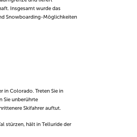
aft. Insgesamt wurde das
- und Snowboarding-Möglichkeiten
r in Colorado. Treten Sie in
n Sie unberührte
ittenere Skifahrer auftut.
stürzen, hält in Telluride der