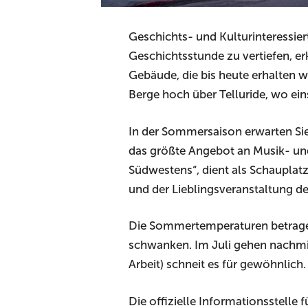
Geschichts- und Kulturinteressie
Geschichtsstunde zu vertiefen, er
Gebäude, die bis heute erhalten w
Berge hoch über Telluride, wo e
In der Sommersaison erwarten Sie
das größte Angebot an Musik- und
Südwestens“, dient als Schauplatz 
und der Lieblingsveranstaltung d
Die Sommertemperaturen betragen
schwanken. Im Juli gehen nachmi
Arbeit) schneit es für gewöhnlich.
Die offizielle Informationsstelle