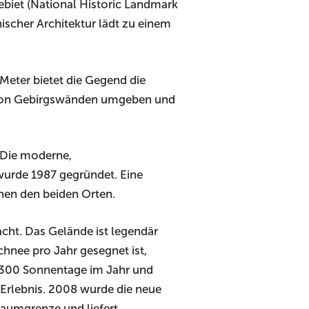
Gebiet (National Historic Landmark
ischer Architektur lädt zu einem
Meter bietet die Gegend die
en von Gebirgswänden umgeben und
 Die moderne,
wurde 1987 gegründet. Eine
en den beiden Orten.
acht. Das Gelände ist legendär
chnee pro Jahr gesegnet ist,
. 300 Sonnentage im Jahr und
Erlebnis. 2008 wurde die neue
 Baumgrenze und liefert