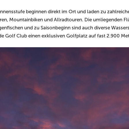
Könnensstufe beginnen direkt im Ort und laden zu zahlreich
n, Mountainbiken und Allradtouren. Die umliegenden Flü
nfischen und zu Saisonbeginn sind auch diverse Wassersp
ride Golf Club einen exklusiven Golfplatz auf fast 2.900 Me