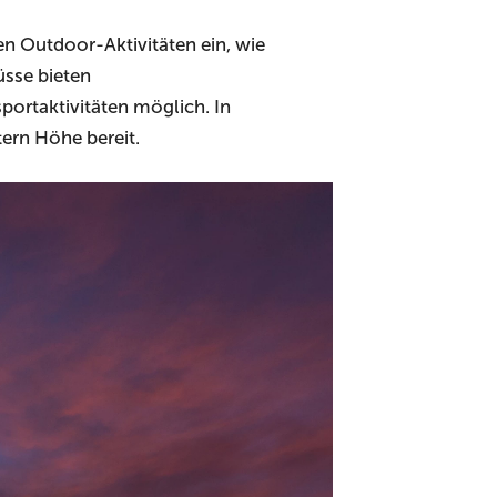
en Outdoor-Aktivitäten ein, wie
sse bieten
ortaktivitäten möglich. In
tern Höhe bereit.