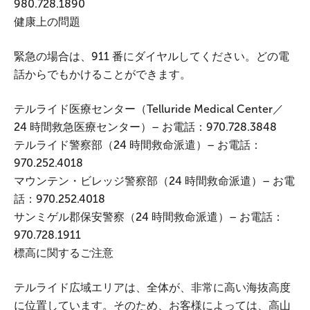
980.728.1890
健康上の問題
緊急の場合は、911 番にダイヤルしてください。どの電
話からでもかけることができます。
テルライド医療センター（Telluride Medical Center／
24 時間救急医療センター）– お電話：970.728.3848
テルライド警察部（24 時間救命派遣）– お電話：
970.252.4018
マウンテン・ビレッジ警察部（24 時間救命派遣）– お電
話：970.252.4018
サンミゲル郡保安警察（24 時間救命派遣）– お電話：
970.728.1911
標高に関するご注意
テルライド広域エリアは、全体が、非常に高い海抜高度
に位置しています。そのため、お客様によっては、高山