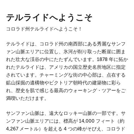
テルライドへようこそ
コロラド州テルライドへようこそ！
テルライドは、コロラド州の南西部にある秀麗なサンフ
ァン山脈エリアに位置し、氷河が削り取った断崖に囲ま
れた壮大な渓谷の中にたたずんでいます。1878 年に拓か
れたテルライドは、アメリカの国立歴史名所地区に指定
されています。チャーミングな街の中心部は、点在する
鉱山採掘の遺構物やビクトリア朝時代の建築物に彩ら
れ、歴史を肌で感じる最高のウォーキング・ツアーをご
満喫いただけます。
サンファン山脈は、遠大なロッキー山脈の一部です。サ
ンファン山脈エリアには、標高が 14,000 フィート（約
4,267 メートル）を超える 4 つの峰がそびえ、コロラド