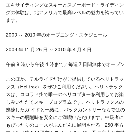
エキサイティングなスキーとスノーボード・ライディン
グの体験は、北アメリカで最高レベルの魅力を誇ってい
ます。
2009 ～ 2010 年のオープニング・スケジュール
2009 年 11 月 26 日 ～ 2010 年 4 月 4 日
午前 9 時から午後 4 時まで／毎週 7 日間無休でオープン
このほか、テルライドだけがご提供しているヘリトラッ
クス（Helitrax） をぜひご利用ください。ヘリトラック
スは、コロラド州で唯一のヘリコプターを利用してお楽
しみいただくスキープログラムです。ヘリトラックスの
熟練したガ イドと一緒に、バックカントリーならではの
スキーの醍醐味を安全にご満喫いただけます。中級者に
もぴったりのコースがふんだんに展開される、250 平方