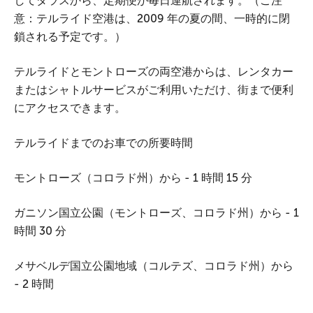
してダラスから、定期便が毎日運航されます。（ご注
意：テルライド空港は、2009 年の夏の間、一時的に閉
鎖される予定です。）
テルライドとモントローズの両空港からは、レンタカー
またはシャトルサービスがご利用いただけ、街まで便利
にアクセスできます。
テルライドまでのお車での所要時間
モントローズ（コロラド州）から - 1 時間 15 分
ガニソン国立公園（モントローズ、コロラド州）から - 1
時間 30 分
メサベルデ国立公園地域（コルテズ、コロラド州）から
- 2 時間