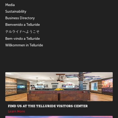
Media
Sustainability
Business Directory
Bienvenido a Telluride
テルライドへようこそ
Bem-vindo a Telluride
Willkommen in Telluride
Promotions
FIND US AT THE TELLURIDE VISITORS CENTER
Learn More