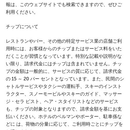
報は、このウェブサイトでも検索できますので、ぜひご
利用ください。
チップについて
レストランやバー、その他の特定サービス業の店舗ご利
用時には、お客様からのチップまたはサービス料をいた
だくことが習慣となっています。特別な記載や説明がな
い限り、請求代金にはチップは含まれていません。チッ
プの金額は一般的に、サービスの質に応じて、請求代金
の 15 ～ 20 パー セントとなっています。また、民間のシ
ャトルサービスやタクシーの運転手、スキーのインスト
ラクター、スノーモービルやスキーのガイド、マッサー
ジ・セラ ピスト、ヘア・スタイリストなどのサービス
も、チップの対象となりますので、請求金額を基にお支
払いください。ホテルのベルマンやポーター、駐車係な
どに は、荷物の分量に応じて、ご利用時ごとにチップを