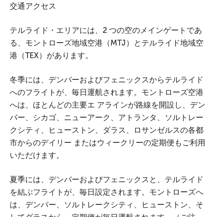
交通アクセス
テルライド・エリアには、2 つの空のメインゲートであ
る、モントローズ地域空港（MTJ）とテルライド地域空
港（TEX）があります。
冬季には、デンバーおよびフェニックスからテルライド
へのフライトが、毎日運航されます。モントローズ空港
へは、ほとんどの主要エ アラインが路線を開設し、デン
バー、シカゴ、ニューアーク、アトランタ、ソルトレー
クシティ、ヒューストン、ダラス、ロサンゼルスの各都
市からのデイリー またはウィークリーの定期便もご利用
いただけます。
夏季には、デンバーおよびフェニックスと、テルライド
を結ぶフライトが、毎日設定されます。モントローズへ
は、デンバー、ソルトレークシティ、ヒューストン、そ