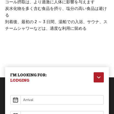
コール摂取は、より過激に人体に影響を与えます
炭水化物を多く含む食品を摂り、塩分の高い食品は避け
る
到着後、最初の 2 ～ 3 日間、湯船での入浴、サウナ、ス
チームシャワーなどは、適度な利用に留める
I'M LOOKING FOR:
LODGING
Lodging