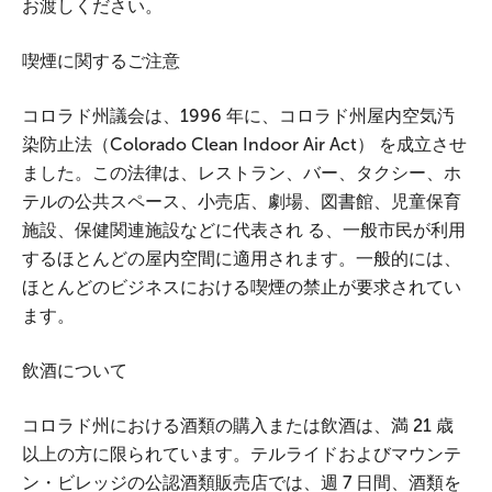
お渡しください。
喫煙に関するご注意
コロラド州議会は、1996 年に、コロラド州屋内空気汚
染防止法（Colorado Clean Indoor Air Act） を成立させ
ました。この法律は、レストラン、バー、タクシー、ホ
テルの公共スペース、小売店、劇場、図書館、児童保育
施設、保健関連施設などに代表され る、一般市民が利用
するほとんどの屋内空間に適用されます。一般的には、
ほとんどのビジネスにおける喫煙の禁止が要求されてい
ます。
飲酒について
コロラド州における酒類の購入または飲酒は、満 21 歳
以上の方に限られています。テルライドおよびマウンテ
ン・ビレッジの公認酒類販売店では、週 7 日間、酒類を