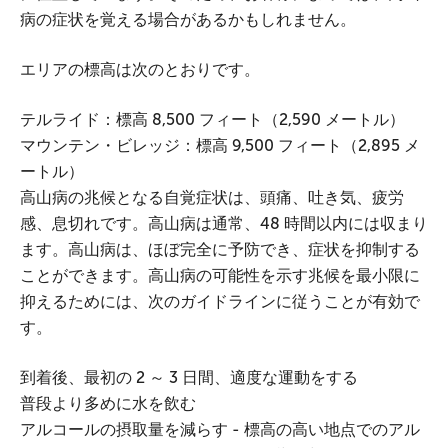
病の症状を覚える場合があるかもしれません。
エリアの標高は次のとおりです。
テルライド：標高 8,500 フィート（2,590 メートル）
マウンテン・ビレッジ：標高 9,500 フィート（2,895 メ
ートル）
高山病の兆候となる自覚症状は、頭痛、吐き気、疲労
感、息切れです。高山病は通常、48 時間以内には収まり
ます。高山病は、ほぼ完全に予防でき、症状を抑制する
ことができます。高山病の可能性を示す兆候を最小限に
抑えるためには、次のガイドラインに従うことが有効で
す。
到着後、最初の 2 ～ 3 日間、適度な運動をする
普段より多めに水を飲む
アルコールの摂取量を減らす - 標高の高い地点でのアル